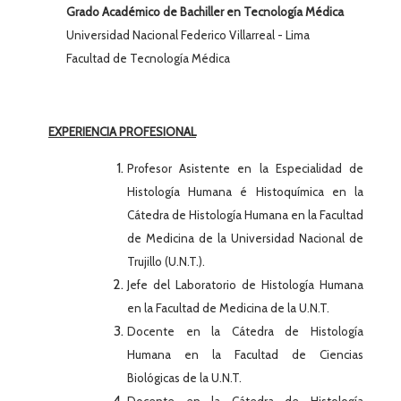
Grado Académico de Bachiller en Tecnología Médica
Universidad Nacional Federico Villarreal - Lima
Facultad de Tecnología Médica
EXPERIENCIA PROFESIONAL
Profesor Asistente en la Especialidad de
Histología Humana é Histoquímica en la
Cátedra de Histología Humana en la Facultad
de Medicina de la Universidad Nacional de
Trujillo (U.N.T.).
Jefe del Laboratorio de Histología Humana
en la Facultad de Medicina de la U.N.T.
Docente en la Cátedra de Histología
Humana en la Facultad de Ciencias
Biológicas de la U.N.T.
Docente en la Cátedra de Histología