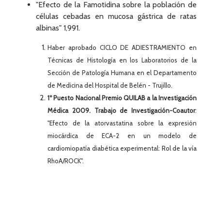
"Efecto de la Famotidina sobre la población de
células cebadas en mucosa gástrica de ratas
albinas" 1,991.
Haber aprobado CICLO DE ADIESTRAMIENTO en
Técnicas de Histología en los Laboratorios de la
Sección de Patología Humana en el Departamento
de Medicina del Hospital de Belén - Trujillo.
1º Puesto Nacional Premio QUILAB a la Investigación
Médica 2009. Trabajo de Investigación-Coautor
:
"Efecto de la atorvastatina sobre la expresión
miocárdica de ECA-2 en un modelo de
cardiomiopatía diabética experimental: Rol de la vía
RhoA/ROCK".