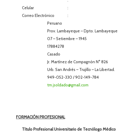
Celular
:
Correo Electrónico
:
Peruano
Prov. Lambayeque – Dpto. Lambayeque
07 – Setiembre – 1945
17884278
Casado
Jr. Martínez de Compagnón N° 826
Urb. San Andrés – Trujillo – La Libertad.
949-052-330 / 902-149-784
tm.jsoldado@gmail.com
FORMACIÓN PROFESIONAL
Título Profesional Universitario de Tecnólogo Médico