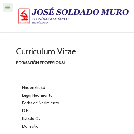
Curriculum Vitae
FORMACIÓN PROFESIONAL
Nacionalidad
:
Lugar Nacimiento
:
Fecha de Nacimiento
:
D.N.I.
:
Estado Civil
:
Domicilio
:
: